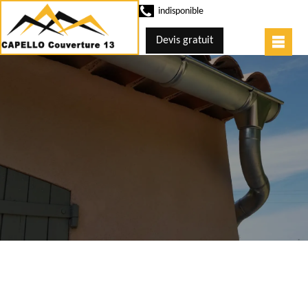
indisponible
Devis gratuit