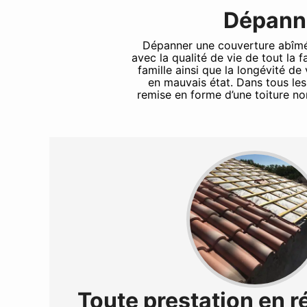
Dépanna
Dépanner une couverture abîmée e
avec la qualité de vie de tout la
famille ainsi que la longévité d
en mauvais état. Dans tous le
remise en forme d’une toiture n
Toute prestation en r