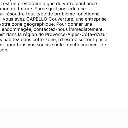
C’est un prestataire digne de votre confiance
tion de toiture. Parce qu’il possède une
ur résoudre tout type de problème fonctionnel
00, vous avez CAPELLO Couverture, une entreprise
s votre zone géographique. Pour donner une
ure endommagée, contactez-nous immédiatement.
est dans la région de Provence-Alpes-Côte-d’Azur
s habitez dans cette zone, n’hésitez surtout pas à
nt pour tous vos soucis sur le fonctionnement de
son.