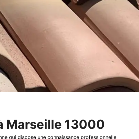
à Marseille 13000
nne qui dispose une connaissance professionnelle