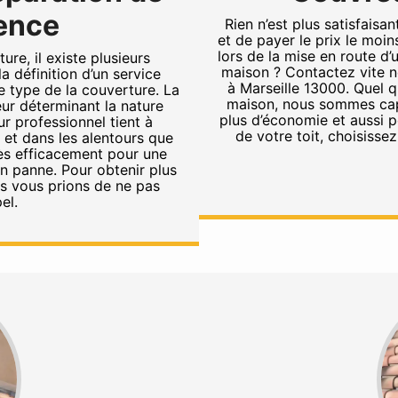
gence
Rien n’est plus satisfaisan
et de payer le prix le moin
lors de la mise en route d
ure, il existe plusieurs
maison ? Contactez vite no
a définition d’un service
à Marseille 13000. Quel q
e type de la couverture. La
maison, nous sommes cap
eur déterminant la nature
plus d’économie et aussi 
ur professionnel tient à
de votre toit, choisisse
 et dans les alentours que
ès efficacement pour une
en panne. Pour obtenir plus
us vous prions de ne pas
el.