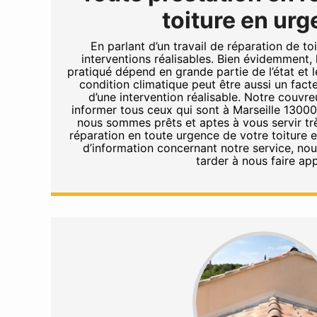
toiture en ur
En parlant d’un travail de réparation de toit
interventions réalisables. Bien évidemment, l
pratiqué dépend en grande partie de l’état et l
condition climatique peut être aussi un fact
d’une intervention réalisable. Notre couvre
informer tous ceux qui sont à Marseille 13000
nous sommes prêts et aptes à vous servir tr
réparation en toute urgence de votre toiture 
d’information concernant notre service, no
tarder à nous faire app