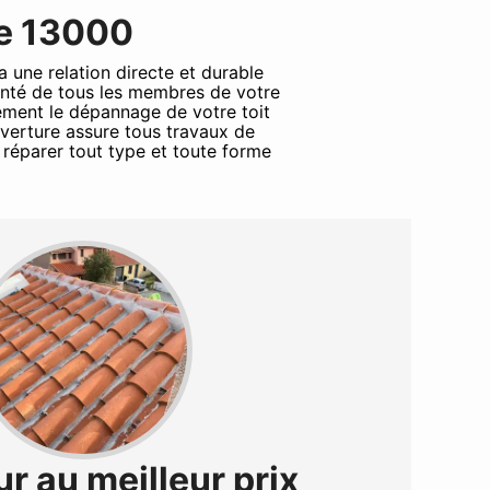
le 13000
a une relation directe et durable
santé de tous les membres de votre
tement le dépannage de votre toit
verture assure tous travaux de
réparer tout type et toute forme
r au meilleur prix