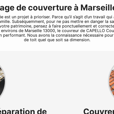
ge de couverture à Marseil
st un projet à prioriser. Parce qu’il s’agit d’un travail qui 
 famille. Subséquemment, pour ne pas mettre en danger la 
e votre patrimoine, pensez à faire ponctuellement et correc
s environs de Marseille 13000, le couvreur de CAPELLO Cou
on performant. Nous avons la connaissance nécessaire pour 
de toit quel que soit sa dimension.
éparation de
Couvreu