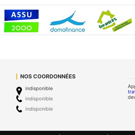
NOS COORDONNÉES
Ap
indisponible
tra
dev
indisponible
indisponible