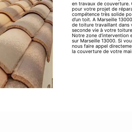
en travaux de couverture. 
pour votre projet de répara
compétence très solide po
d’un toit. A Marseille 130
de toiture travaillant dan
seconde vie à votre toit
Notre zone d’intervention 
sur Marseille 13000. Si vou
nous faire appel directeme
la couverture de votre mai