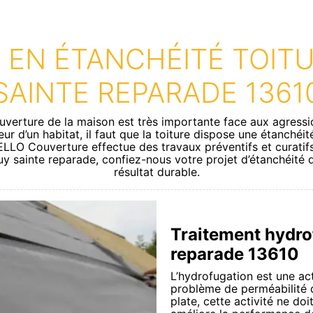
 EN ÉTANCHÉITÉ TOITU
SAINTE REPARADE 1361
uverture de la maison est très importante face aux agressi
eur d’un habitat, il faut que la toiture dispose une étanchéit
LO Couverture effectue des travaux préventifs et curatifs con
puy sainte reparade, confiez-nous votre projet d’étanchéité d
résultat durable.
Traitement hydrof
reparade 13610
L’hydrofugation est une act
problème de perméabilité de
plate, cette activité ne doit