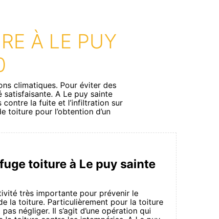
RE À LE PUY
0
ons climatiques. Pour éviter des
é satisfaisante. A Le puy sainte
tre la fuite et l’infiltration sur
e toiture pour l’obtention d’un
uge toiture à Le puy sainte
ivité très importante pour prévenir le
 la toiture. Particulièrement pour la toiture
 pas négliger. Il s’agit d’une opération qui