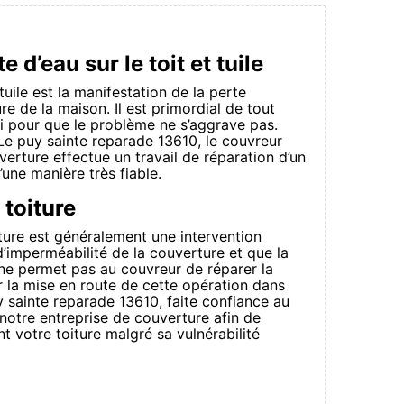
e d’eau sur le toit et tuile
 tuile est la manifestation de la perte
re de la maison. Il est primordial de tout
ai pour que le problème ne s’aggrave pas.
Le puy sainte reparade 13610, le couvreur
rture effectue un travail de réparation d’un
 d’une manière très fiable.
toiture
ture est généralement une intervention
 d’imperméabilité de la couverture et que la
ne permet pas au couvreur de réparer la
r la mise en route de cette opération dans
y sainte reparade 13610, faite confiance au
notre entreprise de couverture afin de
 votre toiture malgré sa vulnérabilité