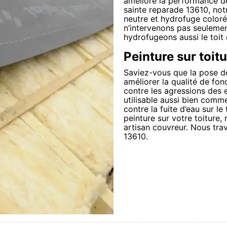
améliore la performance de
sainte reparade 13610, not
neutre et hydrofuge coloré
n’intervenons pas seulement
hydrofugeons aussi le toit 
Peinture sur toit
Saviez-vous que la pose de
améliorer la qualité de fo
contre les agressions des e
utilisable aussi bien com
contre la fuite d’eau sur le
peinture sur votre toiture,
artisan couvreur. Nous tra
13610.