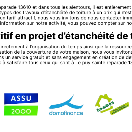
parade 13610 et dans tous les alentours, il est entièrement
types des travaux d’étanchéité de toiture à un prix qui n’es
 un tarif attractif, nous vous invitons de nous contacter i
nformation sur notre activité, vous pouvez compter sur no
if en projet d’étanchéité de t
rectement à l’organisation du temps ainsi que la ressource 
isation de la couverture de votre maison, nous vous inviton
s un service gratuit et sans engagement en création de de
s à satisfaire tous ceux qui sont à Le puy sainte reparade 1