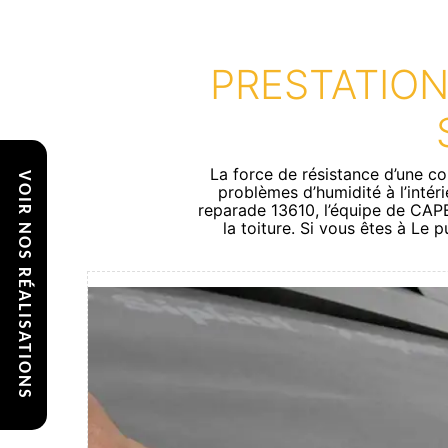
PRESTATION
La force de résistance d’une co
VOIR NOS RÉALISATIONS
problèmes d’humidité à l’intéri
reparade 13610, l’équipe de CAPEL
la toiture. Si vous êtes à Le 