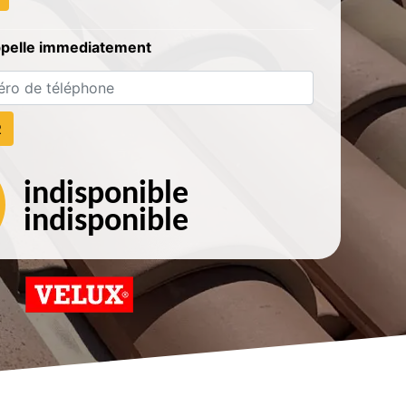
ppelle immediatement
indisponible
indisponible