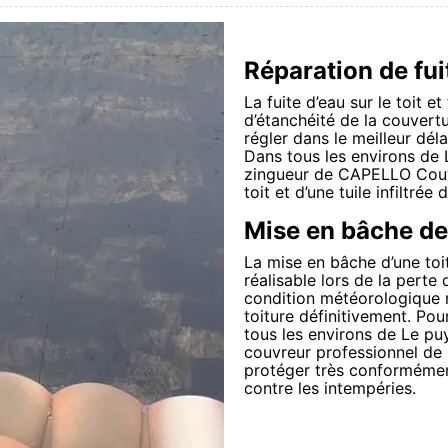
Réparation de fuit
La fuite d’eau sur le toit et
d’étanchéité de la couvertu
régler dans le meilleur dél
Dans tous les environs de 
zingueur de CAPELLO Couve
toit et d’une tuile infiltrée
Mise en bâche de 
La mise en bâche d’une toi
réalisable lors de la perte
condition météorologique 
toiture définitivement. Pou
tous les environs de Le pu
couvreur professionnel de 
protéger très conformément
contre les intempéries.