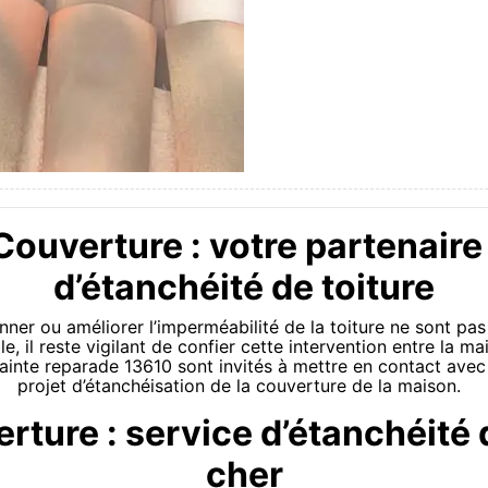
uverture : votre partenaire
d’étanchéité de toiture
ner ou améliorer l’imperméabilité de la toiture ne sont pas
le, il reste vigilant de confier cette intervention entre la m
sainte reparade 13610 sont invités à mettre en contact ave
projet d’étanchéisation de la couverture de la maison.
ure : service d’étanchéité 
cher